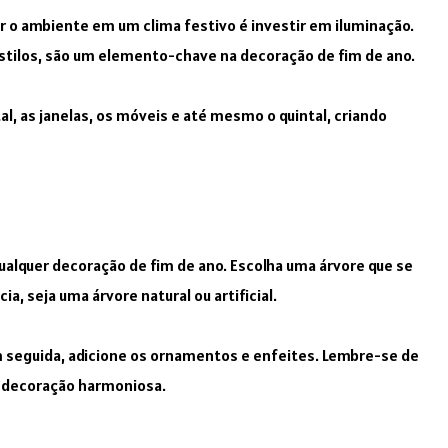
 o ambiente em um clima festivo é investir em iluminação.
 estilos, são um elemento-chave na decoração de fim de ano.
al, as janelas, os móveis e até mesmo o quintal, criando
ualquer decoração de fim de ano. Escolha uma árvore que se
a, seja uma árvore natural ou artificial.
m seguida, adicione os ornamentos e enfeites. Lembre-se de
a decoração harmoniosa.