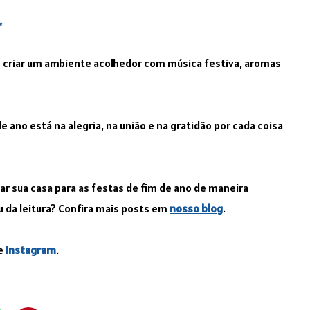
r
e criar um ambiente acolhedor com música festiva, aromas
de ano está na alegria, na união e na gratidão por cada coisa
r sua casa para as festas de fim de ano de maneira
u da leitura? Confira mais posts em
nosso blog
.
e
Instagram
.