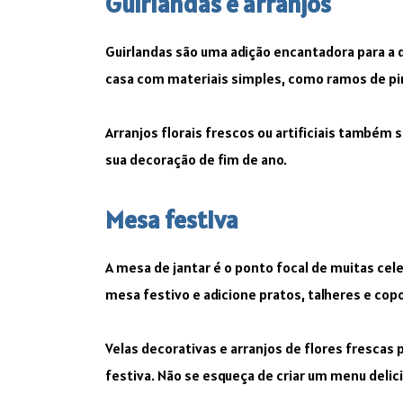
Guirlandas e arranjos
Guirlandas são uma adição encantadora para a 
casa com materiais simples, como ramos de pinh
Arranjos florais frescos ou artificiais também
sua decoração de fim de ano.
Mesa festiva
A mesa de jantar é o ponto focal de muitas cele
mesa festivo e adicione pratos, talheres e co
Velas decorativas e arranjos de flores frescas
festiva. Não se esqueça de criar um menu delic