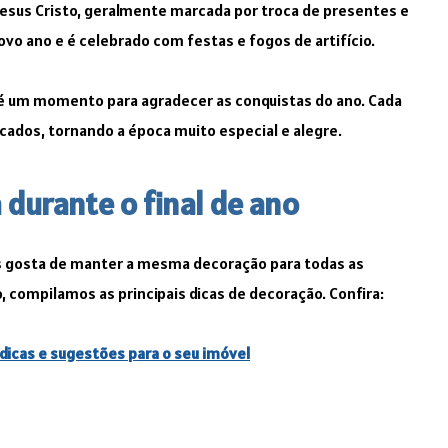
Jesus Cristo, geralmente marcada por troca de presentes e
vo ano e é celebrado com festas e fogos de artifício.
é um momento para agradecer as conquistas do ano. Cada
cados, tornando a época muito especial e alegre.
 durante o final de ano
es gosta de manter a mesma decoração para todas as
, compilamos as principais dicas de decoração. Confira:
icas e sugestões para o seu imóvel