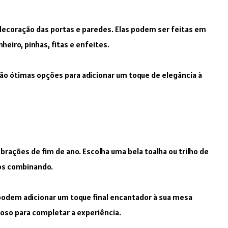
decoração das portas e paredes. Elas podem ser feitas em
eiro, pinhas, fitas e enfeites.
 são ótimas opções para adicionar um toque de elegância à
brações de fim de ano. Escolha uma bela toalha ou trilho de
pos combinando.
 podem adicionar um toque final encantador à sua mesa
ioso para completar a experiência.