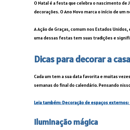
O Natal é a festa que celebra o nascimento de 
decorações. O Ano Novo marca o início de um no
A Ação de Graças, comum nos Estados Unidos, 
uma dessas festas tem suas tradições e signifi
Dicas para decorar a casa
Cada um tem a sua data favorita e muitas vez
semanas do final do calendário. Pensando nisso
Leia também: Decoração de espaços externos: d
Iluminação mágica