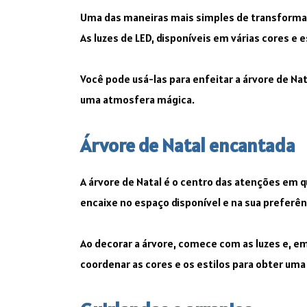
Uma das maneiras mais simples de transformar
As luzes de LED, disponíveis em várias cores e
Você pode usá-las para enfeitar a árvore de Nat
uma atmosfera mágica.
Árvore de Natal encantada
A árvore de Natal é o centro das atenções em q
encaixe no espaço disponível e na sua preferênci
Ao decorar a árvore, comece com as luzes e, e
coordenar as cores e os estilos para obter um