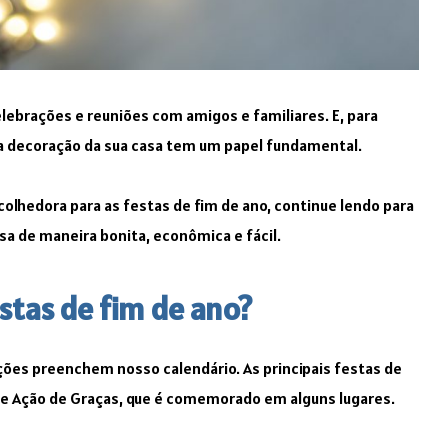
lebrações e reuniões com amigos e familiares. E, para
a decoração da sua casa tem um papel fundamental.
colhedora para as festas de fim de ano, continue lendo para
sa de maneira bonita, econômica e fácil.
estas de fim de ano?
ações preenchem nosso calendário. As principais festas de
 de Ação de Graças, que é comemorado em alguns lugares.