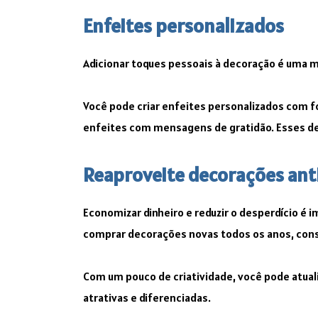
Enfeites personalizados
Adicionar toques pessoais à decoração é uma ma
Você pode criar enfeites personalizados com f
enfeites com mensagens de gratidão. Esses det
Reaproveite decorações ant
Economizar dinheiro e reduzir o desperdício é 
comprar decorações novas todos os anos, cons
Com um pouco de criatividade, você pode atuali
atrativas e diferenciadas.