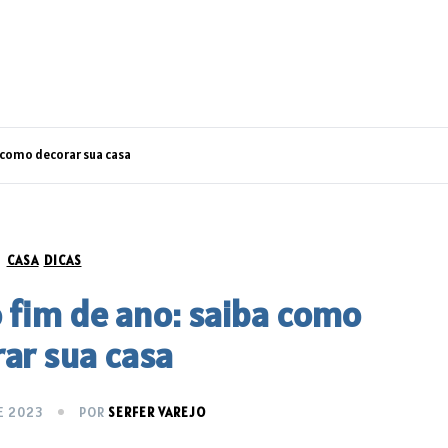
a como decorar sua casa
CASA
DICAS
 fim de ano: saiba como
ar sua casa
E 2023
POR
SERFER VAREJO