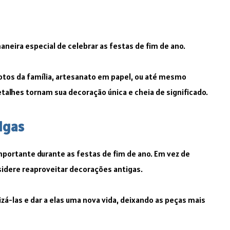
neira especial de celebrar as festas de fim de ano.
otos da família, artesanato em papel, ou até mesmo
alhes tornam sua decoração única e cheia de significado.
igas
importante durante as festas de fim de ano. Em vez de
idere reaproveitar decorações antigas.
zá-las e dar a elas uma nova vida, deixando as peças mais